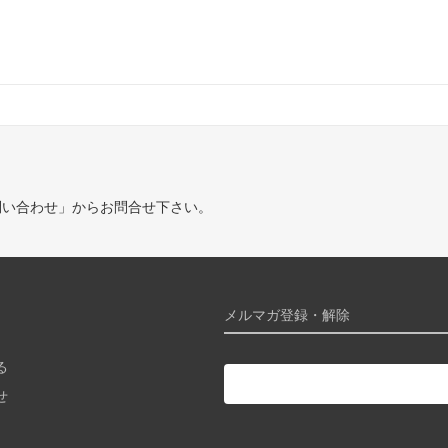
問い合わせ」からお問合せ下さい。
メルマガ登録・解除
る
せ