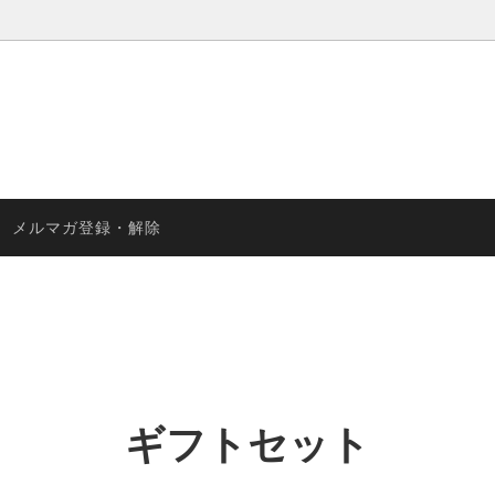
Y DAYS（アップルブランデー）
ギフトセット
メルマガ登録・解除
ギフトセット