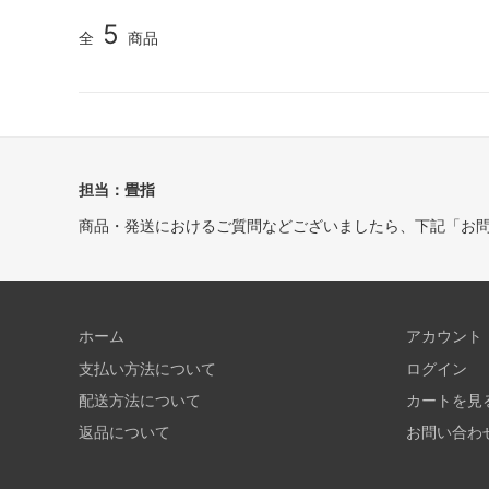
5
全
商品
担当：畳指
商品・発送におけるご質問などございましたら、下記「お
ホーム
アカウント
支払い方法について
ログイン
配送方法について
カートを見
返品について
お問い合わ