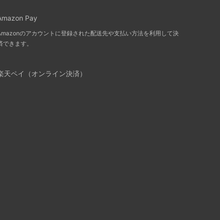
Amazon Pay
Amazonのアカウントに登録された配送先や支払い方法を利用して決
済できます。
楽天ペイ（オンライン決済）