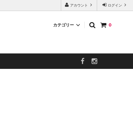
アカウント
ログイン
カテゴリー
0
ペアリングフード