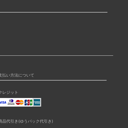
支払い方法について
クレジット
商品代引き(ゆうパック代引き)