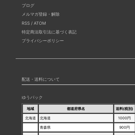
ブログ
メルマガ登録・解除
RSS
/
ATOM
特定商法取引法に基づく表記
プライバシーポリシー
配送・送料について
ゆうパック
地域
都道府県名
送料(税別)
北海道
北海道
1000円
青森県
900円