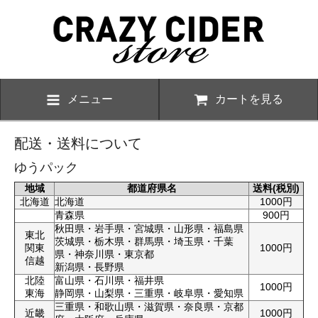
メニュー
カートを見る
配送・送料について
ゆうパック
地域
都道府県名
送料(税別)
北海道
北海道
1000円
青森県
900円
秋田県・岩手県・宮城県・山形県・福島県
東北
茨城県・栃木県・群馬県・埼玉県・千葉
関東
1000円
県・神奈川県・東京都
信越
新潟県・長野県
北陸
富山県・石川県・福井県
1000円
東海
静岡県・山梨県・三重県・岐阜県・愛知県
三重県・和歌山県・滋賀県・奈良県・京都
近畿
1000円