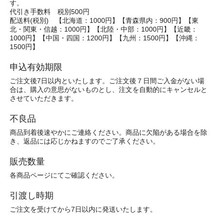
す。
代引き手数料 税別500円
配送料(税別) 【北海道：1000円】【青森県内：900円】【東
北・関東・信越：1000円】【北陸・中部：1000円】【近畿：
1000円】【中国・四国：1200円】【九州：1500円】【沖縄：
1500円】
申込有効期限
ご注文後7日以内といたします。ご注文後７日間ご入金がない場
合は、購入の意思がないものとし、注文を自動的にキャンセルと
させていただきます。
不良品
商品到着後速やかにご連絡ください。商品に欠陥がある場合を除
き、返品には応じかねますのでご了承ください。
販売数量
各商品ページにてご確認ください。
引渡し時期
ご注文を受けてから7日以内に発送いたします。