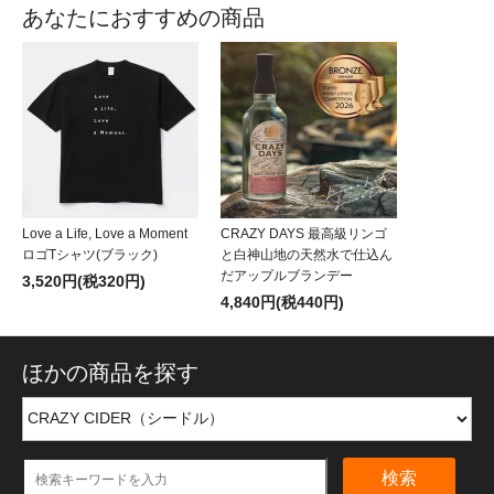
あなたにおすすめの商品
Love a Life, Love a Moment
CRAZY DAYS 最高級リンゴ
ロゴTシャツ(ブラック)
と白神山地の天然水で仕込ん
だアップルブランデー
3,520円(税320円)
4,840円(税440円)
ほかの商品を探す
検索