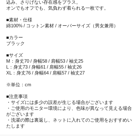
込み、さりげない存在感をプラス。
オンでもオフでも、気負わず着られる一枚です。
■素材・仕様
綿100% / コットン素材 / オーバーサイズ（男女兼用）
■カラー
ブラック
■サイズ
M：身丈70 / 身幅58 / 肩幅53 / 袖丈25
L：身丈73 / 身幅61 / 肩幅55 / 袖丈26
XL：身丈76 / 身幅64 / 肩幅57 / 袖丈27
※単位：cm
■注意事項
・サイズには多少の誤差が生じる場合がございます
・ご使用のモニター環境により、色味が異なって見える場合
がございます
・洗濯の際は裏返し、ネットに入れてのご使用をおすすめい
たします