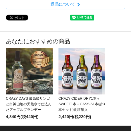
返品について
あなたにおすすめの商品
CRAZY DAYS 最高級リンゴ
CRAZY CIDER DRY1本＋
と白神山地の天然水で仕込ん
SWEET1本＋CASSIS1本(計3
だアップルブランデー
本セット)化粧箱入
4,840円(税440円)
2,420円(税220円)