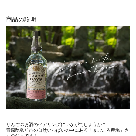
商品の説明
りんごのお酒のペアリングにいかがでしょうか？
青森県弘前市の自然いっぱいの中にある「まごころ農場」さ
んの商品です！